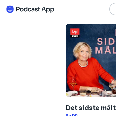
Det sidste målt
By DR