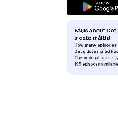
FAQs about Det
sidste måltid:
How many episodes 
Det sidste måltid ha
The podcast currentl
195 episodes available