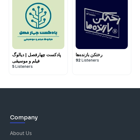
رختکن بازنده‌ها
پادکست چهارفصل | دیالوگ
92
Listeners
فیلم و موسیقی
5
Listeners
Company
About Us