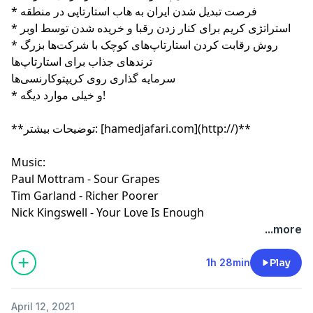
* فرصت تبدیل شدن ایران به هاب استارتاپی در منطقه
* استراتژی کریم برای کنار زدن رقبا و خریده شدن توسط اوبر
* روش رقابت کردن استارتاپ‌های کوچک با شرکت‌ها بزرگ
ترندهای جذاب برای استارتاپ‌ها
سرمایه گذاری روی کریپتوکارنسی‌ها
* و خیلی موارد دیگه!
**توضیحات بیشتر: [hamedjafari.com](http://)**
Music:
Paul Mottram - Sour Grapes
Tim Garland - Richer Poorer
Nick Kingswell - Your Love Is Enough
...more
1h 28min
Play
April 12, 2021