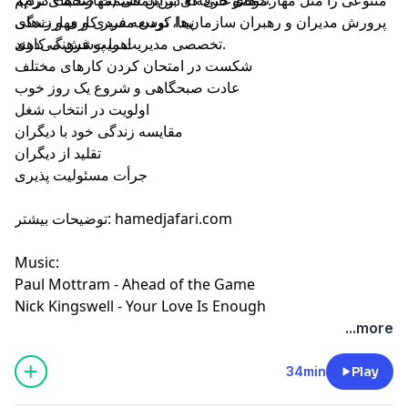
پرورش مدیران و رهبران سازمان‌ها، توسعه فردی و مهارت‌های
پیدا کردن مسیر کاری و زندگی
تخصصی مدیریت را پوشش می‌دهند.
اهمیت فرهنگ کاری
شکست در امتحان کردن کارهای مختلف
عادت صبحگاهی و شروع یک روز خوب
اولویت در انتخاب شغل
مقایسه زندگی خود با دیگران
تقلید از دیگران
جرأت مسئولیت پذیری
توضیحات بیشتر: hamedjafari.com
Music:
Paul Mottram - Ahead of the Game
Nick Kingswell - Your Love Is Enough
...more
34min
Play