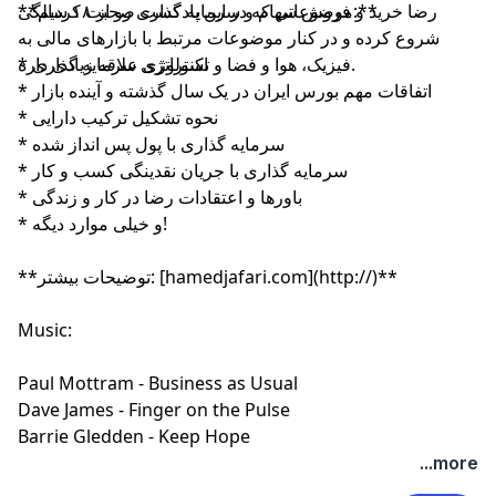
**موضوعاتی که در این پادکست صحبت کردیم:**
رضا خرید و فروش سهام و سرمایه گذاری رو از ۱۸ سالگی
شروع کرده و در کنار موضوعات مرتبط با بازارهای مالی به
فیزیک، هوا و فضا و تکنولوژی علاقه زیادی داره‌.
* استراتژی سرمایه گذاری
* اتفاقات مهم بورس ایران در یک سال گذشته و آینده بازار
* نحوه تشکیل ترکیب دارایی
* سرمایه گذاری با پول پس انداز شده
* سرمایه گذاری با جریان نقدینگی کسب و کار
* باورها و اعتقادات رضا در کار و زندگی
* و خیلی موارد دیگه!
**توضیحات بیشتر: [hamedjafari.com](http://)**
Music:
Paul Mottram - Business as Usual
Dave James - Finger on the Pulse
Barrie Gledden - Keep Hope
...more