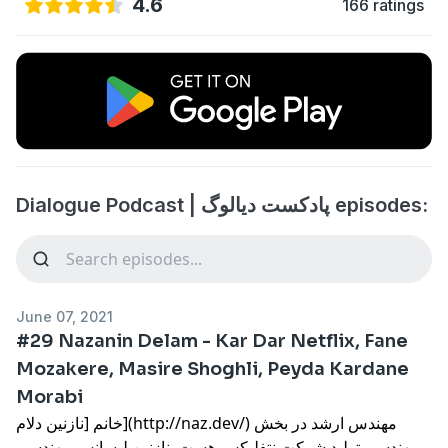
4.6
166 ratings
Dialogue Podcast | پادکست دیالوگ episodes:
June 07, 2021
#29 Nazanin Delam - Kar Dar Netflix, Fane
Mozakere, Masire Shoghli, Peyda Kardane
Morabi
خانم [نازنین دلام](http://naz.dev/) مهندس ارشد در بخش
مهندسی تولید شرکت نتفلیکس هست. نازنین لیسانس مهندسی