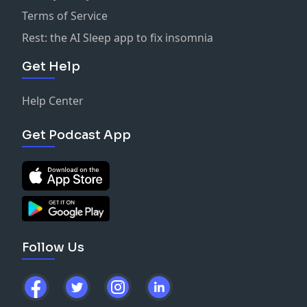
Terms of Service
Rest: the AI Sleep app to fix insomnia
Get Help
Help Center
Get Podcast App
Follow Us