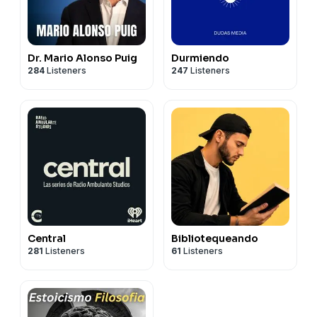
Dr. Mario Alonso Puig
Durmiendo
284
Listeners
247
Listeners
Central
Bibliotequeando
281
Listeners
61
Listeners