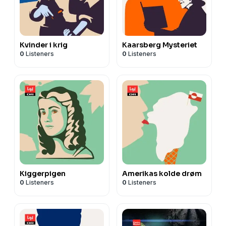
Kvinder i krig
Kaarsberg Mysteriet
0
Listeners
0
Listeners
Kiggerpigen
Amerikas kolde drøm
0
Listeners
0
Listeners