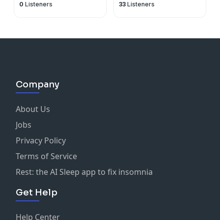
0
Listeners
33
Listeners
Company
About Us
Jobs
Privacy Policy
Terms of Service
Rest: the AI Sleep app to fix insomnia
Get Help
Help Center