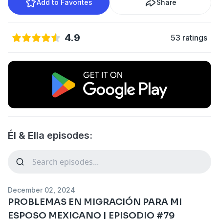
Add to Favorites
Share
4.9
53 ratings
Él & Ella episodes:
December 02, 2024
PROBLEMAS EN MIGRACIÓN PARA MI
ESPOSO MEXICANO | EPISODIO #79