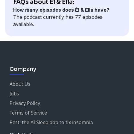
FAQs about Él & Ella:
How many episodes does Él & Ella have?
The podcast currently has 77 episodes
available.
Company
About Us
Jobs
Privacy Policy
Terms of Service
Rest: the AI Sleep app to fix insomnia