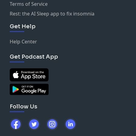
Terms of Service
Rest: the AI Sleep app to fix insomnia
Get Help
Help Center
Get Podcast App
Follow Us