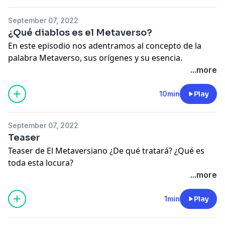
tecnologías están ayudando a construir un Metaverso
inmersivo y en cierta medida apegada al mundo real.
September 07, 2022
¿Qué diablos es el Metaverso?
En este episodio nos adentramos al concepto de la
palabra Metaverso, sus orígenes y su esencia.
...more
10min
Play
September 07, 2022
Teaser
Teaser de El Metaversiano ¿De qué tratará? ¿Qué es
toda esta locura?
...more
1min
Play