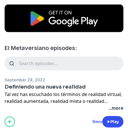
El Metaversiano episodes:
September 28, 2022
Definiendo una nueva realidad
Tal vez has escuchado los términos de realidad virtual,
realidad aumentada, realidad mixta o realidad
extendida, ¿Pero qué son estás realidades? ¿Cómo
...more
funcionan? ¿Cuáles son sus diferencias? En este
capítulo abordaremos acerca de cómo estas
9min
Play