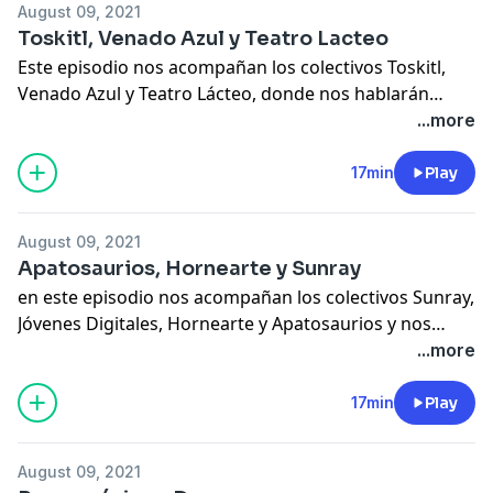
August 09, 2021
Toskitl, Venado Azul y Teatro Lacteo
Este episodio nos acompañan los colectivos Toskitl,
Venado Azul y Teatro Lácteo, donde nos hablarán
sobre sus proyectos.
...more
17min
Play
August 09, 2021
Apatosaurios, Hornearte y Sunray
en este episodio nos acompañan los colectivos Sunray,
Jóvenes Digitales, Hornearte y Apatosaurios y nos
contarán acerca de sus proyectos.
...more
17min
Play
August 09, 2021