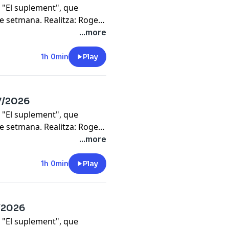
 "El suplement", que
de setmana. Realitza: Roger
...more
1h 0min
Play
07/2026
 "El suplement", que
de setmana. Realitza: Roger
...more
1h 0min
Play
7/2026
 "El suplement", que