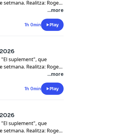
de setmana. Realitza: Roger
...more
1h 0min
Play
7/2026
 "El suplement", que
de setmana. Realitza: Roger
...more
1h 0min
Play
7/2026
 "El suplement", que
de setmana. Realitza: Roger