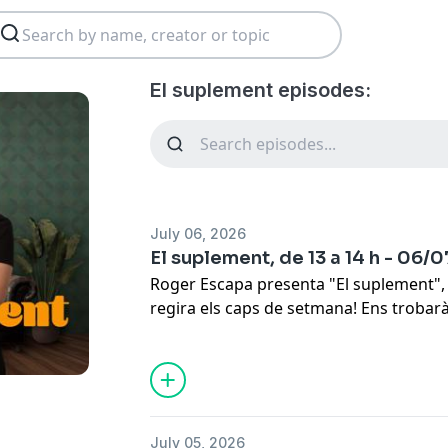
El suplement episodes:
July 06, 2026
El suplement, de 13 a 14 h - 06/
Roger Escapa presenta "El suplement",
regira els caps de setmana! Ens trobarà
diumenge, de 6 a 13 h.
July 05, 2026