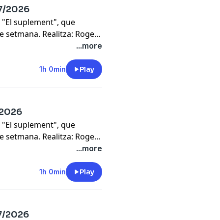
07/2026
 "El suplement", que
de setmana. Realitza: Roger
...more
1h 0min
Play
7/2026
 "El suplement", que
de setmana. Realitza: Roger
...more
1h 0min
Play
07/2026