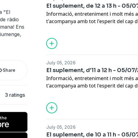
El suplement, de 12 a 13 h - 05/
a "El
Informació, entreteniment i molt més a
de ràdio
t'acompanya amb tot l'esperit del cap 
etmana! Ens
Escapa.
diumenge,
July 05, 2026
El suplement, d'11 a 12 h - 05/0
Share
Informació, entreteniment i molt més a
t'acompanya amb tot l'esperit del cap 
Escapa.
3 ratings
July 05, 2026
El suplement, de 10 a 11 h - 05/