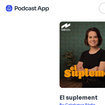
El suplement
By Catalunya Ràdio