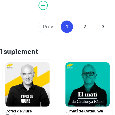
Prev
1
2
3
El suplement
L'ofici de viure
El matí de Catalunya