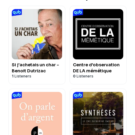
Si j'achetais un char -
Centre d'observation
Benoit Dutrizac
DE LA mémétique
1
Listeners
0
Listeners