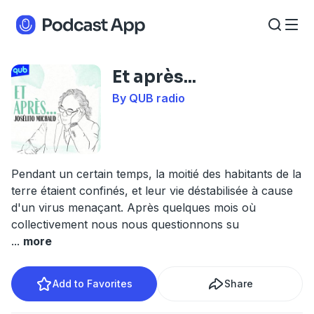
Et après...
By QUB radio
Pendant un certain temps, la moitié des habitants de la
terre étaient confinés, et leur vie déstabilisée à cause
d'un virus menaçant. Après quelques mois où
collectivement nous nous questionnons su
...
more
Add to Favorites
Share