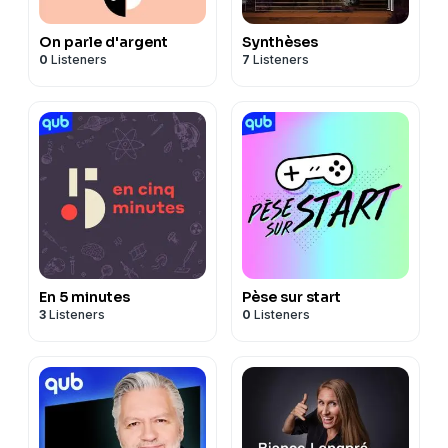
On parle d'argent
Synthèses
0
Listeners
7
Listeners
En 5 minutes
Pèse sur start
3
Listeners
0
Listeners