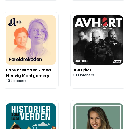
Foreldrekoden - med
AVHØRT
31
Listeners
Hedvig Montgomery
13
Listeners