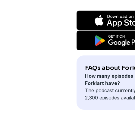
FAQs about Fork
How many episodes 
Forklart have?
The podcast currentl
2,300 episodes availa