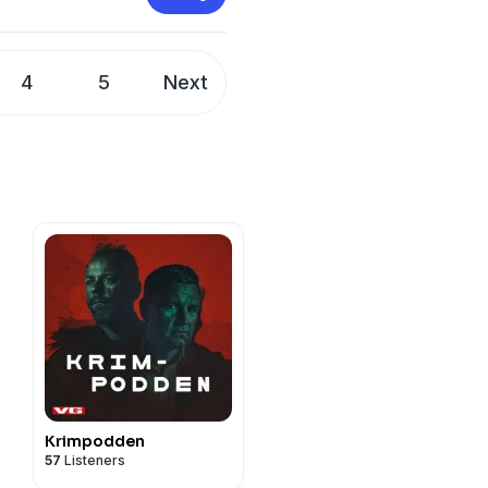
4
5
Next
Krimpodden
57
Listeners