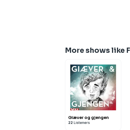
More shows like F
Giæver og gjengen
22
Listeners