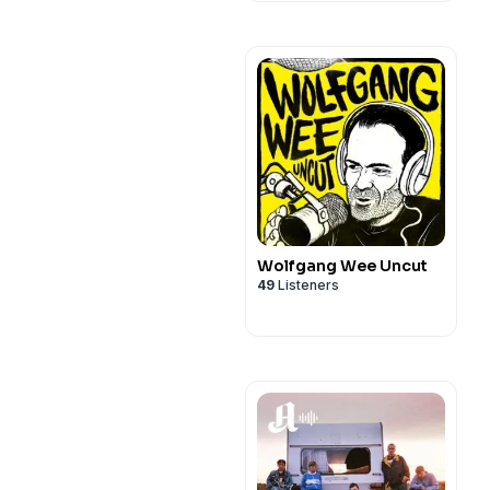
Wolfgang Wee Uncut
49
Listeners