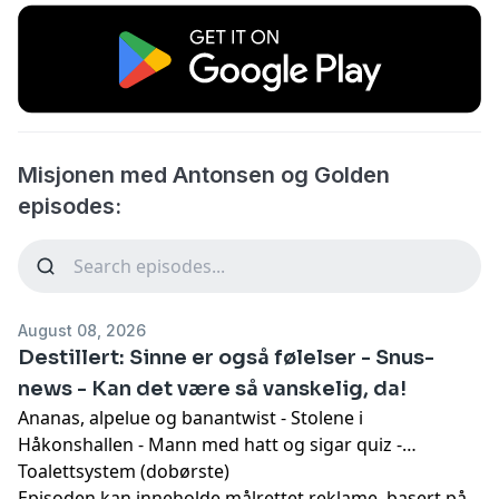
Misjonen med Antonsen og Golden
episodes:
August 08, 2026
Destillert: Sinne er også følelser - Snus-
news - Kan det være så vanskelig, da!
Ananas, alpelue og banantwist - Stolene i
Håkonshallen - Mann med hatt og sigar quiz -
Toalettsystem (dobørste)
Episoden kan inneholde målrettet reklame, basert på