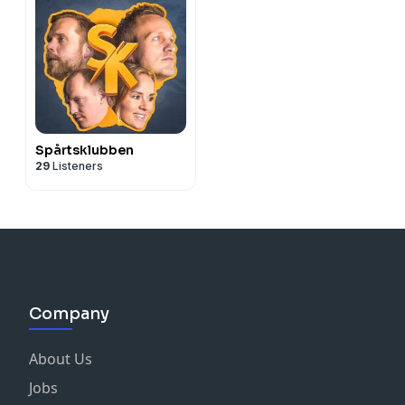
Spårtsklubben
29
Listeners
Company
About Us
Jobs