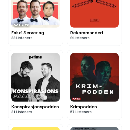
Enkel Servering
Rekommandert
33
Listeners
9
Listeners
Konspirasjonspodden
Krimpodden
31
Listeners
57
Listeners