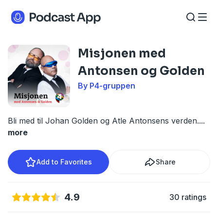
Misjonen med
Antonsen og Golden
By P4-gruppen
Bli med til Johan Golden og Atle Antonsens verden.
...
more
Add to Favorites
Share
4.9
30 ratings