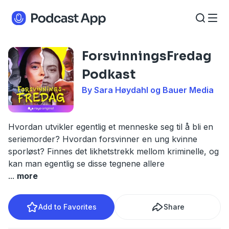
ForsvinningsFredag
Podkast
By Sara Høydahl og Bauer Media
Hvordan utvikler egentlig et menneske seg til å bli en
seriemorder? Hvordan forsvinner en ung kvinne
sporløst? Finnes det likhetstrekk mellom kriminelle, og
kan man egentlig se disse tegnene allere
...
more
Add to Favorites
Share