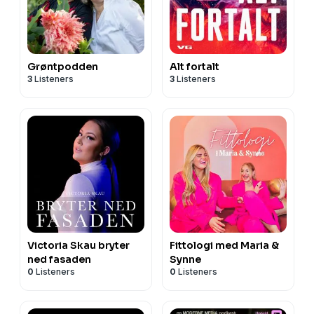
Grøntpodden
Alt fortalt
3
Listeners
3
Listeners
Victoria Skau bryter
Fittologi med Maria &
ned fasaden
Synne
0
Listeners
0
Listeners