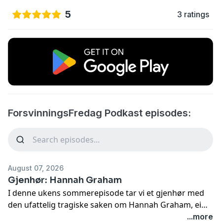
5
3 ratings
ForsvinningsFredag Podkast episodes:
August 07, 2026
Gjenhør: Hannah Graham
I denne ukens sommerepisode tar vi et gjenhør med
den ufattelig tragiske saken om Hannah Graham, ei
jente som en kveld var ute på en fest og koste seg, helt
...more