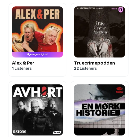
Alex & Per
Truecrimepodden
1
Listeners
22
Listeners