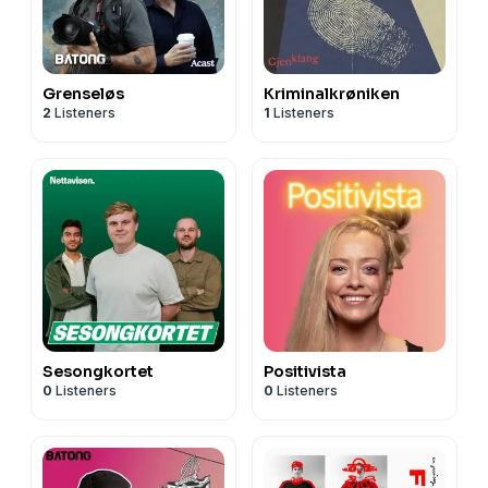
Grenseløs
Kriminalkrøniken
2
Listeners
1
Listeners
Sesongkortet
Positivista
0
Listeners
0
Listeners