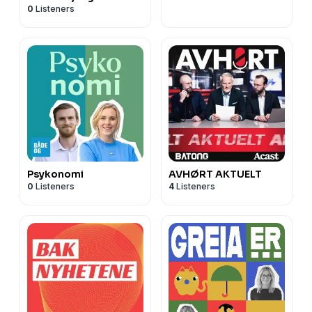
0
Listeners
Psykonomi
AVHØRT AKTUELT
0
Listeners
4
Listeners