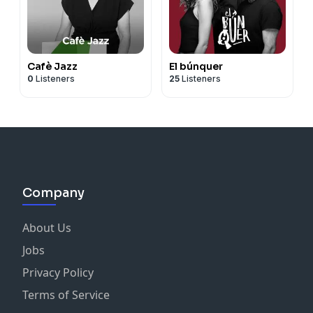
Cafè Jazz
El búnquer
0
Listeners
25
Listeners
Company
About Us
Jobs
Privacy Policy
Terms of Service