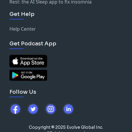
Rest: the AI Sleep app to fix insomnia
Get Help
Help Center
Get Podcast App
Follow Us
Copyright © 2025 Evolve Global Inc.