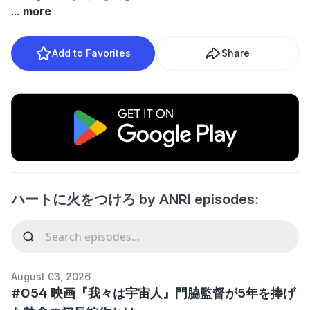
...
more
Add to Favorites
Share
ハートに火をつけろ by ANRI episodes:
August 03, 2026
#054 映画『我々は宇宙人』門脇監督が5年を捧げ