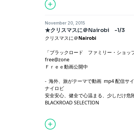
November 20, 2015
★クリスマスに＠Nairobi -1/3
クリスマスに＠
Nairobi
「ブラックロード ファミリー・ショッ
free@zone
Ｆｒｅｅ動画公開中
- 海外、旅がテーマで動画 mp4 配信サイ
ナイロビ
安全安心、健全で心温まる、少しだけ危
BLACKROAD SELECTION