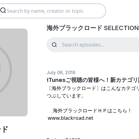
海外ブラックロード SELECTION e
July 06, 2016
iTunesご視聴の皆様へ！新カテゴ
〔海外ブラックロード〕はこんなカテゴ
つぶしています。
海外ブラックロードＨＰはこちら！
www.blackroad.net
ード