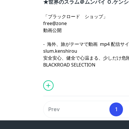
★世界のスラム＠ムンバイ Ｏ.ケン
「ブラックロード ショップ」
free@zone
動画公開
- 海外、旅がテーマで動画 mp4 配信サイ
slum.kenshirou
安全安心、健全で心温まる、少しだけ危
BLACKROAD SELECTION
Prev
1