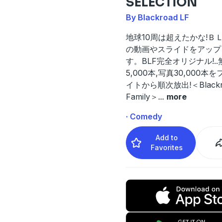
SELECTION
By Blackroad LF
地球10周は超えたかな!Ｂ
の動画やスライドをアップ
す。BLF完全オリジナル!.
5,000本,写真30,000本
イトから順次放出!＜Blackro
Family＞
...
more
· Comedy
Add to
Favorites