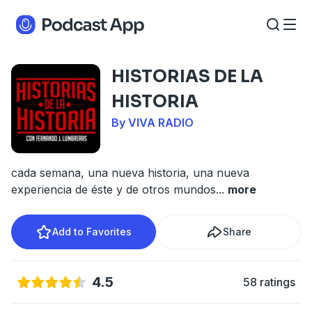
HISTORIAS DE LA
HISTORIA
By VIVA RADIO
cada semana, una nueva historia, una nueva
experiencia de éste y de otros mundos
...
more
Add to Favorites
Share
4.5
58 ratings