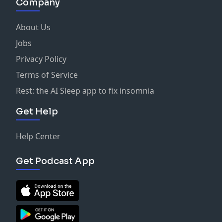
Company
About Us
Jobs
Privacy Policy
Terms of Service
Rest: the AI Sleep app to fix insomnia
Get Help
Help Center
Get Podcast App