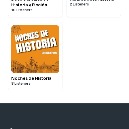
2
Listeners
Historia y Ficción
10
Listeners
Noches de Historia
8
Listeners