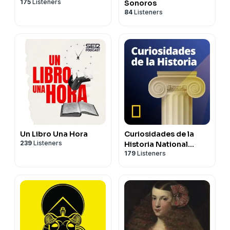
175
Listeners
Sonoros
84
Listeners
Un Libro Una Hora
Curiosidades de la
239
Listeners
Historia National
179
Listeners
Geographic