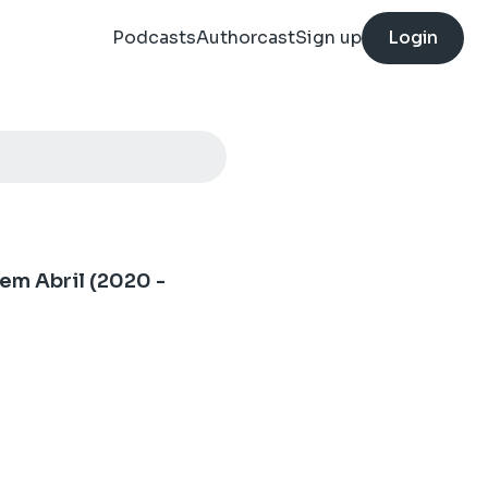
Podcasts
Authorcast
Sign up
Login
em Abril (2020 -