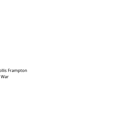
Hollis Frampton
d War