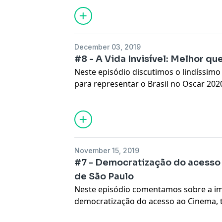
December 03, 2019
#8 - A Vida Invisível: Melhor q
Neste episódio discutimos o lindíssimo A
para representar o Brasil no Oscar 202
November 15, 2019
#7 - Democratização do acesso
de São Paulo
Neste episódio comentamos sobre a i
democratização do acesso ao Cinema,
2019 e fizemos link com a 43ª Mostra I