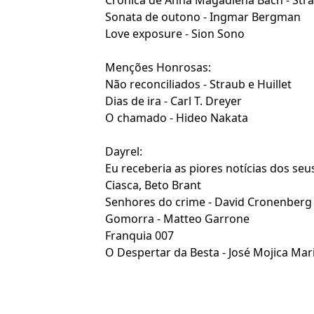
Crônica de Anna Magadlena Bach - Stra
Sonata de outono - Ingmar Bergman
Love exposure - Sion Sono
Menções Honrosas:
Não reconciliados - Straub e Huillet
Dias de ira - Carl T. Dreyer
O chamado - Hideo Nakata
Dayrel:
Eu receberia as piores notícias dos seus
Ciasca
,
Beto Brant
Senhores do crime - David Cronenberg
Gomorra -
Matteo Garrone
Franquia 007
O Despertar da Besta - José Mojica Mar