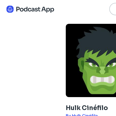
Hulk Cinéfilo
By Hulk Cinéfilo