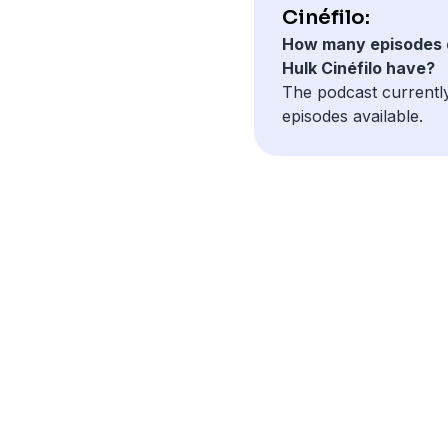
Cinéfilo:
How many episodes 
Hulk Cinéfilo have?
The podcast currentl
episodes available.