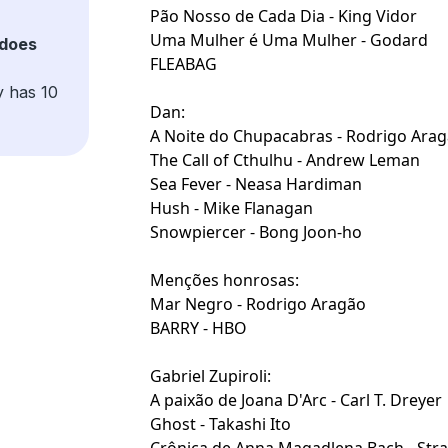
Pão Nosso de Cada Dia - King Vidor
Uma Mulher é Uma Mulher - Godard
does
FLEABAG
y has 10
Dan:
A Noite do Chupacabras - Rodrigo Ara
The Call of Cthulhu - Andrew Leman
Sea Fever - Neasa Hardiman
Hush - Mike Flanagan
Snowpiercer - Bong Joon-ho
Menções honrosas:
Mar Negro - Rodrigo Aragão
BARRY - HBO
Gabriel Zupiroli:
A paixão de Joana D'Arc - Carl T. Dreyer
Ghost - Takashi Ito