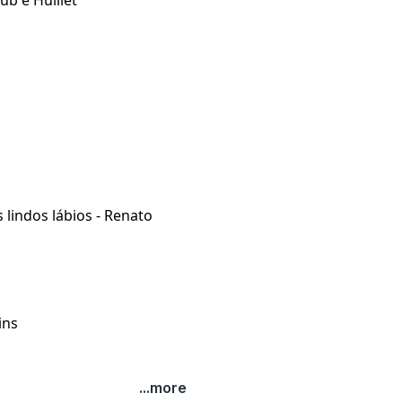
ub e Huillet
 lindos lábios -
Renato
ins
...more