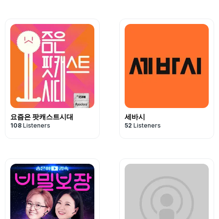
요즘은 팟캐스트시대
세바시
108
Listeners
52
Listeners