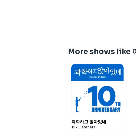
More shows li
과학하고 앉아있네
137
Listeners