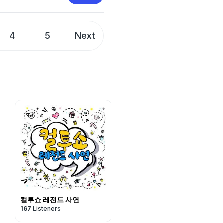
4
5
Next
컬투쇼 레전드 사연
167
Listeners