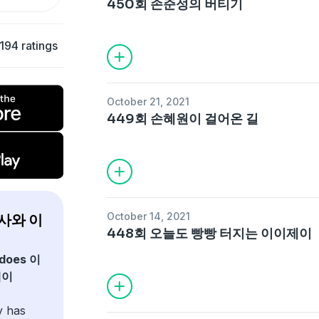
450회 손준성의 버티기
194 ratings
October 21, 2021
449회 손혜원이 걸어온 길
October 14, 2021
박사와 이
448회 오늘도 빵빵 터지는 이이제이
 does 이
제이
y has