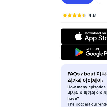
4.8
FAQs about 이
작가의 이이제이:
How many episodes
박사와 이작가의 이이
have?
The podcast currentl