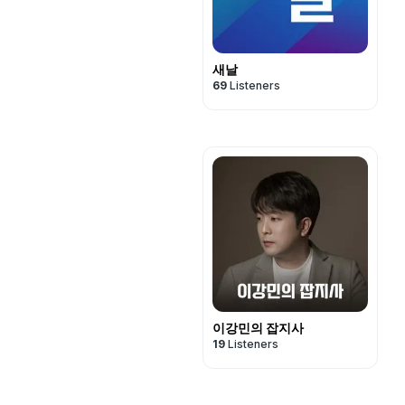
새날
69
Listeners
이강민의 잡지사
19
Listeners