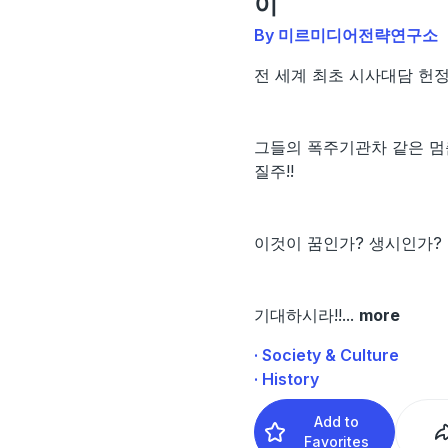
이
By 미르미디어전략연구소
전 세계 최초 시사대담 헌정
그들의 폭주기관차 같은 멈
질주!!
이것이 꿈인가? 생시인가?
기대하시라!!
...
more
· Society & Culture
· History
Add to
Favorites