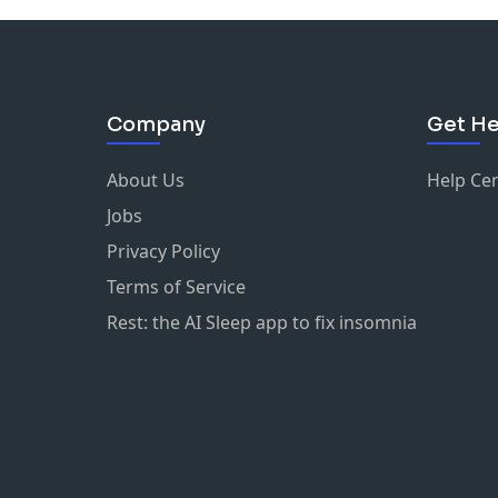
Company
Get He
About Us
Help Ce
Jobs
Privacy Policy
Terms of Service
Rest: the AI Sleep app to fix insomnia