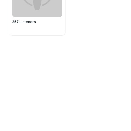
257
Listeners