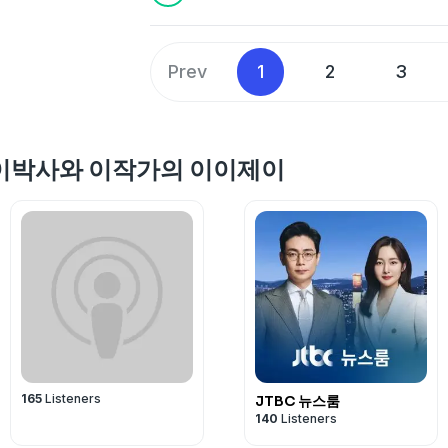
Prev
1
2
3
ke 이박사와 이작가의 이이제이
165
Listeners
JTBC 뉴스룸
140
Listeners