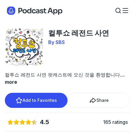
컬투쇼 레전드 사연
By SBS
컬투쇼 레전드 사연 팟캐스트에 오신 것을 환영합니다.
...
more
Add to Favorites
Share
4.5
165 ratings