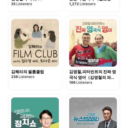
25
Listeners
1,272
Listeners
김혜리의 필름클럽
김영철,피터빈트의 진짜 영
238
Listeners
국식 영어（김영철의 파워
166
Listeners
FM）