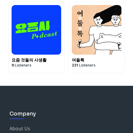
요즘 것들의 사생활
여둘톡
9
Listeners
231
Listeners
Company
About Us