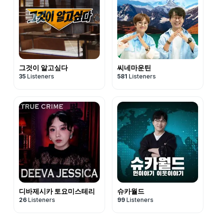
그것이 알고싶다
씨네마운틴
35
Listeners
581
Listeners
디바제시카 토요미스테리
슈카월드
26
Listeners
99
Listeners