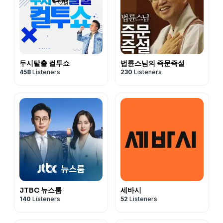
두시탈출 컬투쇼
법륜스님의 즉문즉설
458
Listeners
230
Listeners
JTBC 뉴스룸
세바시
140
Listeners
52
Listeners