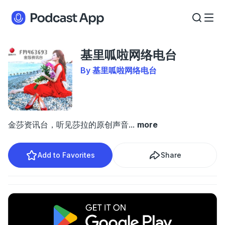
基里呱啦网络电台
By 基里呱啦网络电台
金莎资讯台，听见莎拉的原创声音
...
more
Add to Favorites
Share