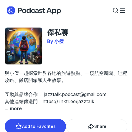
傑私聊
By 小傑
與小傑一起探索世界各地的旅遊熱點、一窺航空新聞、哩程
攻略、飯店開箱和人生故事。
互動與品牌合作：
jazztalk.podcast@gmail.com
其他連結傳送門：https://linktr.ee/jazztalk
...
more
Add to Favorites
Share