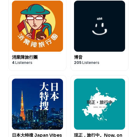
消業障旅行團
博音
4
Listeners
205
Listeners
日本大特搜 Japan Vibes
現正，旅行中。Now, on