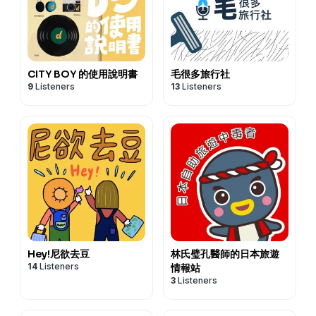
CITY BOY 的使用說明書
毛很多旅行社
9
Listeners
13
Listeners
Hey!尼欲去豆
林氏璧孔醫師的日本旅遊
14
Listeners
情報站
3
Listeners