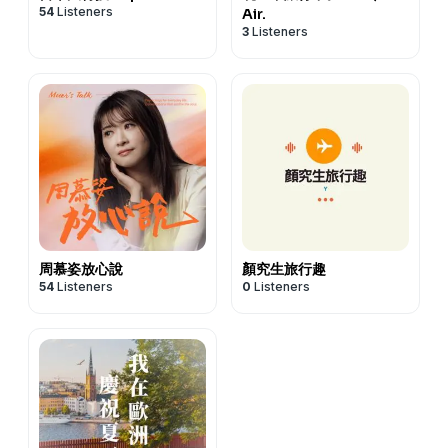
54
Listeners
Air.
3
Listeners
周慕姿放心說
顏究生旅行趣
54
Listeners
0
Listeners