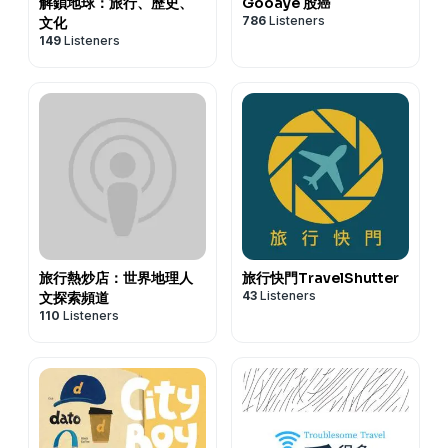
解鎖地球：旅行、歷史、
Gooaye 股癌
786
Listeners
文化
149
Listeners
旅行熱炒店：世界地理人
旅行快門TravelShutter
43
Listeners
文探索頻道
110
Listeners