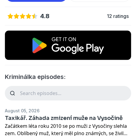
4.8
12 ratings
Kriminálka episodes:
August 05, 2026
Taxikář. Záhada zmizení muže na Vysočině
Začátkem léta roku 2010 se po muži z Vysočiny slehla
zem. Oblíbený muž, který měl plno známých, se živil