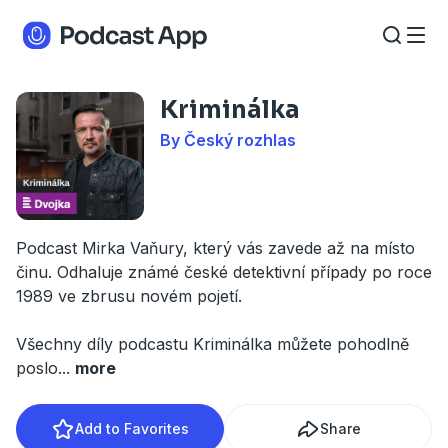
Kriminálka
By Český rozhlas
Podcast Mirka Vaňury, který vás zavede až na místo
činu. Odhaluje známé české detektivní případy po roce
1989 ve zbrusu novém pojetí.
Všechny díly podcastu Kriminálka můžete pohodlně
poslo
...
more
Add to Favorites
Share