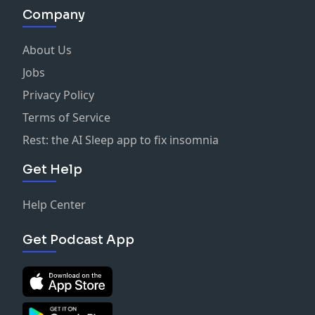
Company
About Us
Jobs
Privacy Policy
Terms of Service
Rest: the AI Sleep app to fix insomnia
Get Help
Help Center
Get Podcast App