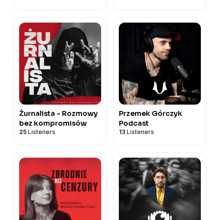
Żurnalista - Rozmowy
Przemek Górczyk
bez kompromisów
Podcast
25
Listeners
13
Listeners