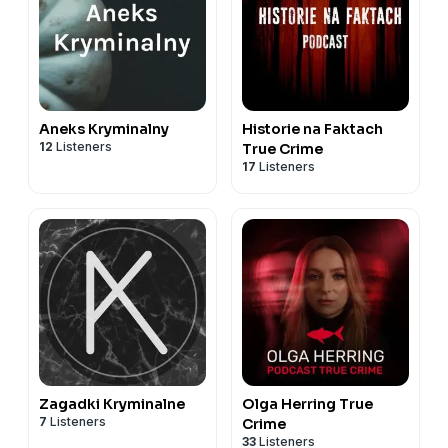
Aneks Kryminalny
Historie na Faktach
12
Listeners
True Crime
17
Listeners
Zagadki Kryminalne
Olga Herring True
7
Listeners
Crime
33
Listeners