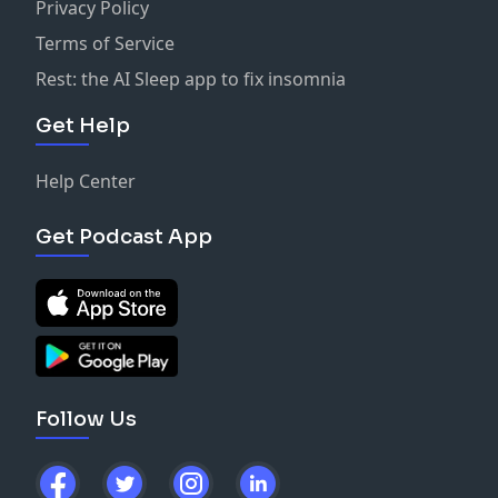
Privacy Policy
Terms of Service
Rest: the AI Sleep app to fix insomnia
Get Help
Help Center
Get Podcast App
Follow Us