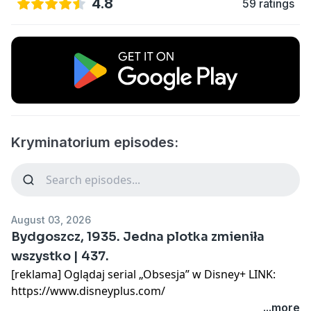
4.8
59 ratings
Kryminatorium episodes:
August 03, 2026
Bydgoszcz, 1935. Jedna plotka zmieniła
wszystko | 437.
[reklama] Oglądaj serial „Obsesja” w Disney+ LINK:
https://www.disneyplus.com/
...more