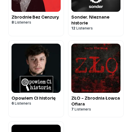
Zbrodnie Bez Cenzury
Sonder. Nieznane
8
Listeners
historie
12
Listeners
Opowiem Ci historię
ZŁO - Zbrodnia Łowca
6
Listeners
Ofiara
7
Listeners