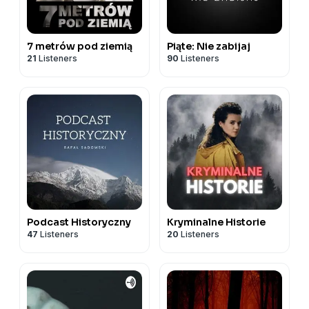
7 metrów pod ziemią
Piąte: Nie zabijaj
21
Listeners
90
Listeners
Podcast Historyczny
Kryminalne Historie
47
Listeners
20
Listeners