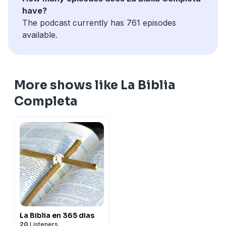
have?
The podcast currently has 761 episodes
available.
More shows like La Biblia
Completa
La Biblia en 365 dias
20
Listeners