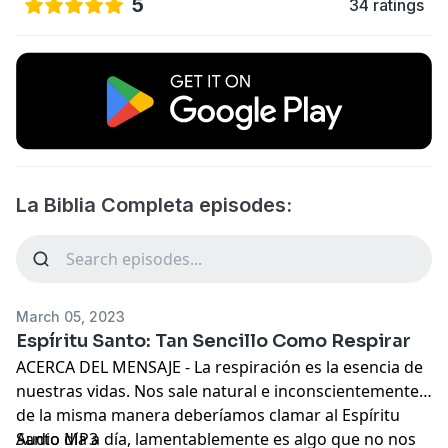
5
34 ratings
La Biblia Completa episodes:
March 05, 2023
Espíritu Santo: Tan Sencillo Como Respirar
ACERCA DEL MENSAJE - La respiración es la esencia de
nuestras vidas. Nos sale natural e inconscientemente,
de la misma manera deberíamos clamar al Espíritu
Santo día a día, lamentablemente es algo que no nos
Audio MP3