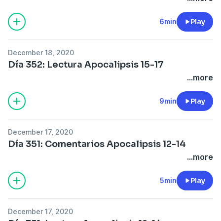
6min
Play
December 18, 2020
Día 352: Lectura Apocalipsis 15-17
...more
9min
Play
December 17, 2020
Día 351: Comentarios Apocalipsis 12-14
...more
5min
Play
December 17, 2020