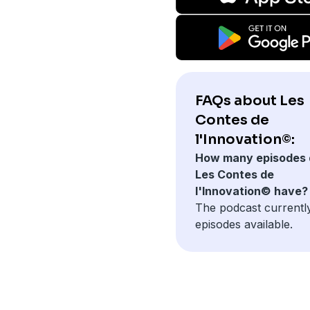
FAQs about Les
Contes de
l'Innovation©:
How many episodes 
Les Contes de
l'Innovation© have?
The podcast currentl
episodes available.