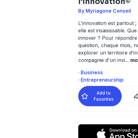
l'Innovation©
By Myriagone Conseil
L'innovation est partout ;
elle est insaisissable. Que
innover ? Pour répondre 
question, chaque mois, n
explorer un territoire d'i
compagnie d'un invi
...
mo
· Business
· Entrepreneurship
Add to
Favorites