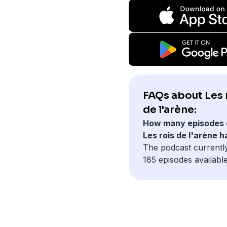
FAQs about Les 
de l'arène:
How many episodes 
Les rois de l'arène 
The podcast currentl
185 episodes available