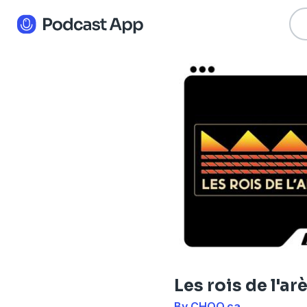
Les rois de l'ar
By CHOQ.ca