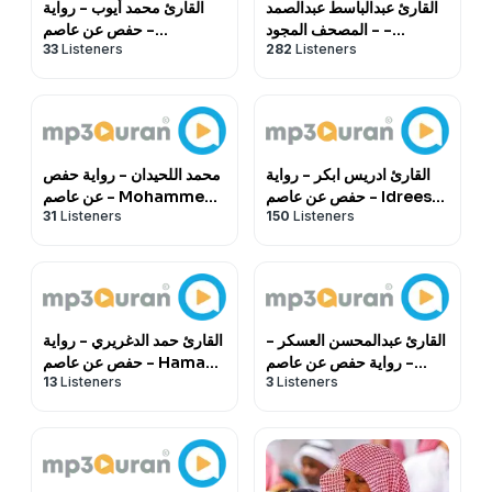
القارئ عبدالباسط عبدالصمد
القارئ محمد أيوب - رواية
- المصحف المجود -
حفص عن عاصم -
33
Listeners
282
Listeners
Mohammed Ayyub -
Abdulbasit
Rewayat Hafs A'n
Abdulsamad -
Assem |
Almusshaf Al
Mojawwad |
القارئ ادريس ابكر - رواية
محمد اللحيدان - رواية حفص
حفص عن عاصم - Idrees
عن عاصم - Mohammed
31
Listeners
150
Listeners
Al-Lohaidan -
Abkr - Rewayat Hafs
Rewayat Hafs A'n
A'n Assem |
Assem |
القارئ عبدالمحسن العسكر -
القارئ حمد الدغريري - رواية
رواية حفص عن عاصم -
حفص عن عاصم - Hamad
13
Listeners
3
Listeners
Al Daghriri - Rewayat
Abdulmohsin Al-Askar
Hafs A'n Assem |
- Rewayat Hafs A'n
Assem |