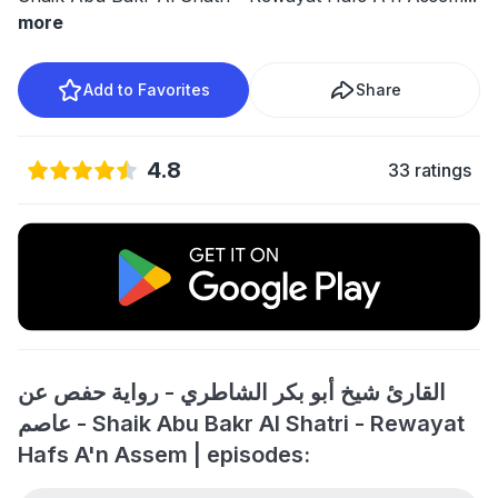
more
Add to Favorites
Share
4.8
33 ratings
القارئ شيخ أبو بكر الشاطري - رواية حفص عن
عاصم - Shaik Abu Bakr Al Shatri - Rewayat
Hafs A'n Assem | episodes: