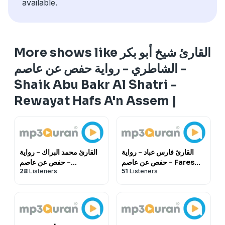
available.
More shows like القارئ شيخ أبو بكر
الشاطري - رواية حفص عن عاصم -
Shaik Abu Bakr Al Shatri -
Rewayat Hafs A'n Assem |
القارئ فارس عباد - رواية
القارئ محمد البراك - رواية
حفص عن عاصم - Fares
حفص عن عاصم -
28
Listeners
51
Listeners
Mohammed AlBarrak -
Abbad - Rewayat Hafs
Rewayat Hafs A'n
A'n Assem |
Assem |