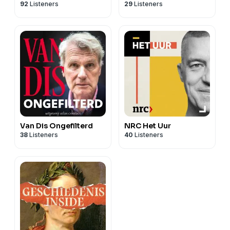
92
Listeners
29
Listeners
Van Dis Ongefilterd
NRC Het Uur
38
Listeners
40
Listeners