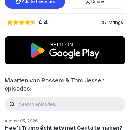
Add to Favorites
Share
4.4
47 ratings
Maarten van Rossem & Tom Jessen
episodes:
August 05, 2026
Heeft Trump écht iets met Ceuta te maken?