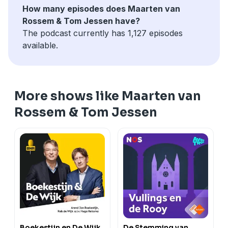
How many episodes does Maarten van
Rossem & Tom Jessen have?
The podcast currently has 1,127 episodes
available.
More shows like Maarten van
Rossem & Tom Jessen
Boekestijn en De Wijk
De Stemming van