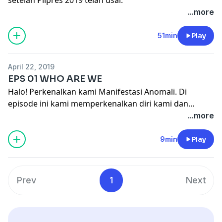
...more
51min
Play
April 22, 2019
EPS 01 WHO ARE WE
Halo! Perkenalkan kami Manifestasi Anomali. Di
episode ini kami memperkenalkan diri kami dan
project kami kedepannya, Stay Tuned!
...more
9min
Play
Prev
1
Next