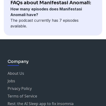
FAQs about Manifestasi Anomali:
How many episodes does Manifestasi
Anomali have?
The podcast currently has 7 episodes
available.
Company
About Us
Jobs
Privacy Policy
Terms of Service
Rest: the AI Sleep app to fix insomnia