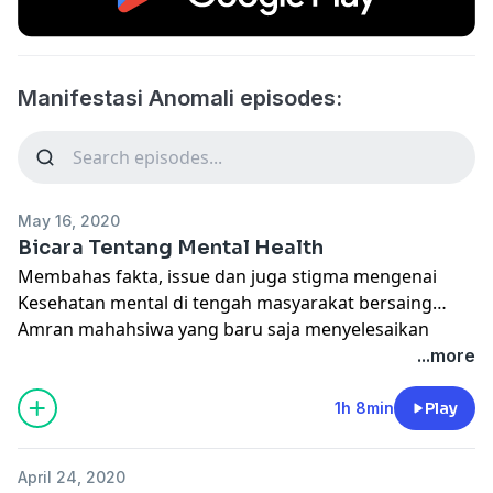
Manifestasi Anomali episodes:
May 16, 2020
Bicara Tentang Mental Health
Membahas fakta, issue dan juga stigma mengenai
Kesehatan mental di tengah masyarakat bersaing
Amran mahahsiwa yang baru saja menyelesaikan
pendidikanya di Jurusan Psikologi
...more
1h 8min
Play
April 24, 2020