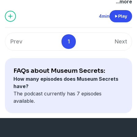
documental "Museum Secrets"
...more
4min
Play
Prev
1
Next
FAQs about Museum Secrets:
How many episodes does Museum Secrets
have?
The podcast currently has 7 episodes
available.