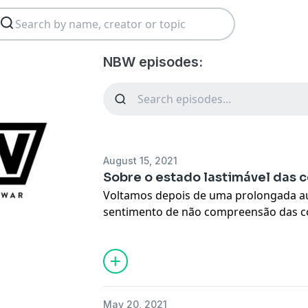
NBW episodes:
August 15, 2021
Sobre o estado lastimável das c
Voltamos depois de uma prolongada 
sentimento de não compreensão das coi
vez mais complicado e discutimos sob
episódio de hoje.
May 20, 2021