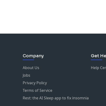
Company
Get He
About Us
Help Ce
Jobs
Privacy Policy
Terms of Service
Rest: the AI Sleep app to fix insomnia