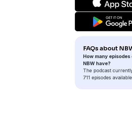
FAQs about NB
How many episodes 
NBW have?
The podcast currentl
711 episodes available