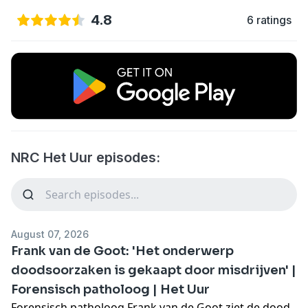
4.8
6 ratings
NRC Het Uur episodes:
August 07, 2026
Frank van de Goot: 'Het onderwerp
doodsoorzaken is gekaapt door misdrijven' |
Forensisch patholoog | Het Uur
Forensisch patholoog Frank van de Goot ziet de dood