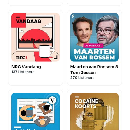
NRC Vandaag
Maarten van Rossem &
137
Listeners
Tom Jessen
270
Listeners