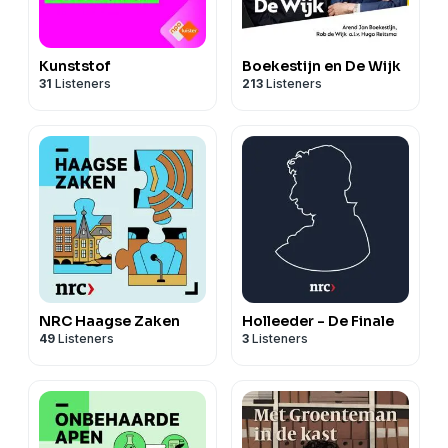
Kunststof
Boekestijn en De Wijk
31
Listeners
213
Listeners
NRC Haagse Zaken
Holleeder - De Finale
49
Listeners
3
Listeners