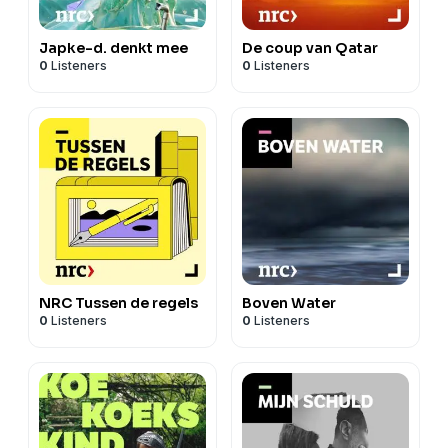
Japke-d. denkt mee
De coup van Qatar
0
Listeners
0
Listeners
NRC Tussen de regels
Boven Water
0
Listeners
0
Listeners