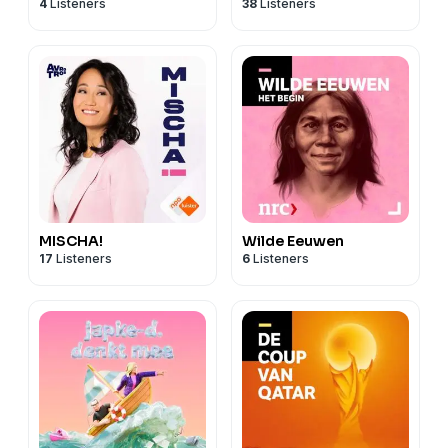
4
Listeners
38
Listeners
MISCHA!
Wilde Eeuwen
17
Listeners
6
Listeners