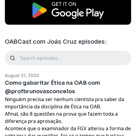
OABCast com Joás Cruz episodes:
August 31, 2020
Como gabaritar Ética na OAB com
@profbrunovasconcelos
Ninguém precisa ser nenhum cientista pra saber da
importância da disciplina de Ética na OAB.
Afinal, são 8 questões na prova que fazem toda a
diferença pra aprovação.
Acontece que o examinador da FGV alterou a forma de
cobrança das questões. Foi-se o tempo que bastava