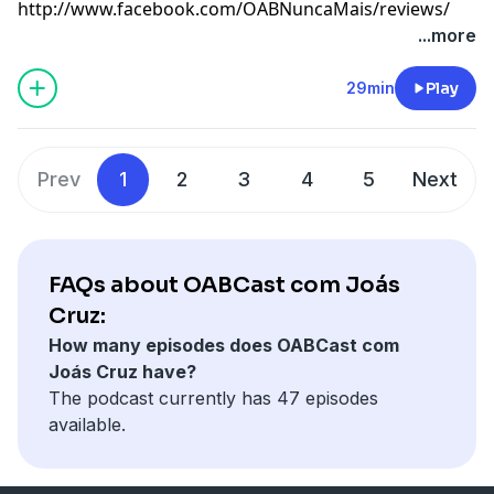
http://www.facebook.com/OABNuncaMais/reviews/
...more
29min
Play
Prev
1
2
3
4
5
Next
FAQs about OABCast com Joás
Cruz:
How many episodes does OABCast com
Joás Cruz have?
The podcast currently has 47 episodes
available.