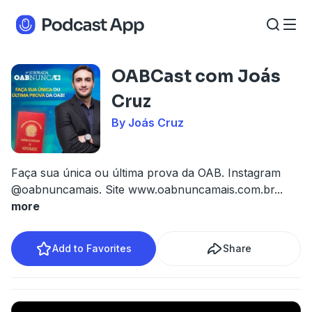
OABCast com Joás
Cruz
By Joás Cruz
Faça sua única ou última prova da OAB. Instagram
@oabnuncamais. Site www.oabnuncamais.com.br
...
more
Add to Favorites
Share