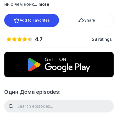
ни о чем конк
...
more
Add to Favorites
Share
4.7
28 ratings
Один Дома episodes: