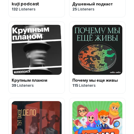
kuji podcast
Душевный подкаст
132
Listeners
25
Listeners
Крупным планом
Почему мы еще живы
39
Listeners
115
Listeners