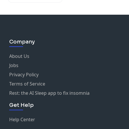
Company
About Us
Jobs
Privacy Policy
Terms of Service
Rest: the AI Sleep app to fix insomnia
Get Help
Help Center