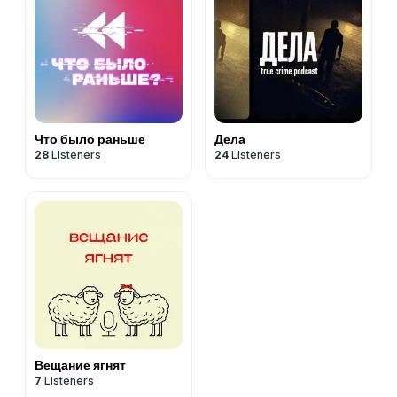
Что было раньше
Дела
28
Listeners
24
Listeners
Вещание ягнят
7
Listeners