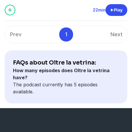
MU Mudec United, la rivista del museo.
22min
Play
Prev
1
Next
FAQs about Oltre la vetrina:
How many episodes does Oltre la vetrina
have?
The podcast currently has 5 episodes
available.