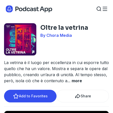
Oltre la vetrina
By Chora Media
La vetrina è il luogo per eccellenza in cui esporre tutto
quello che ha un valore. Mostra e separa le opere dal
pubblico, creando un’aura di unicità. Al tempo stesso,
però, isola ciò che è contenuto a
...
more
Add to Favorites
Share