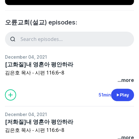
오륜교회(설교) episodes:
December 04, 2021
[고화질]내 영혼아 평안하라
김은호 목사 - 시편 116:6~8
...more
51min
Play
December 04, 2021
[저화질]내 영혼아 평안하라
김은호 목사 - 시편 116:6~8
...more