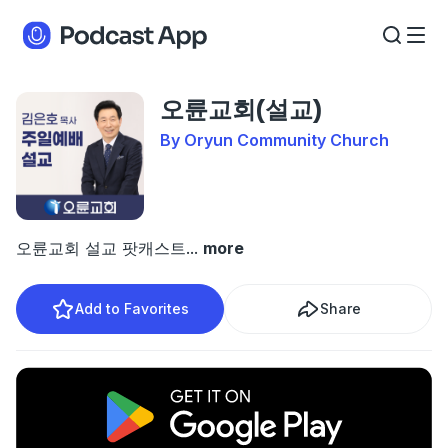
오륜교회(설교)
By Oryun Community Church
오륜교회 설교 팟캐스트
...
more
Add to Favorites
Share