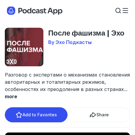
После фашизма | Эхо
By Эхо Подкасты
Разговор с экспертами о механизмах становления
авторитарных и тоталитарных режимов,
особенностях их преодоления в разных странах
...
more
Add to Favorites
Share