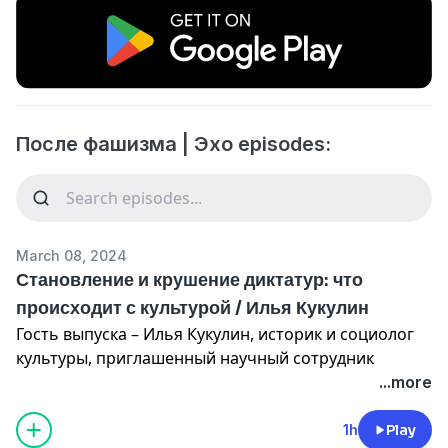
После фашизма | Эхо episodes:
March 08, 2024
Становление и крушение диктатур: что
происходит с культурой / Илья Кукулин
Гость выпуска – Илья Кукулин, историк и социолог
культуры, приглашенный научный сотрудник
Амхерст-Колледжа, США. Ведущий – историк Никита
...more
Соколов
━━━ 🎙 ━━━
1h
Play