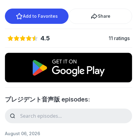
Add to Favorites
Share
4.5
11 ratings
プレジデント音声版 episodes:
August 06, 2026