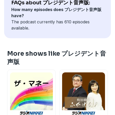
FAQs about プレジデント音声版:
How many episodes does プレジデント音声版
have?
The podcast currently has 610 episodes
available.
More shows like プレジデント音
声版