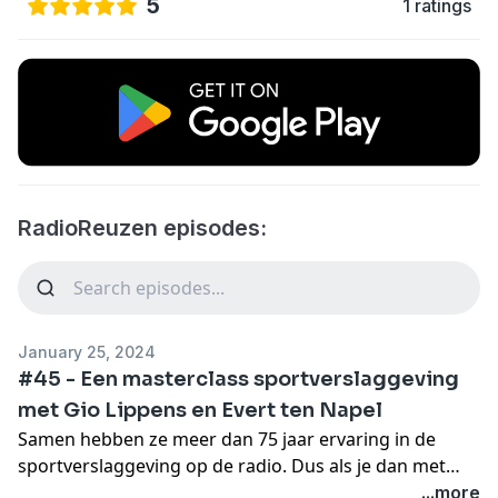
5
1 ratings
RadioReuzen episodes:
January 25, 2024
#45 - Een masterclass sportverslaggeving
met Gio Lippens en Evert ten Napel
Samen hebben ze meer dan 75 jaar ervaring in de
sportverslaggeving op de radio. Dus als je dan met
alletwee aan tafel zit ontstaat er eigenlijk bijna vanzelf
...more