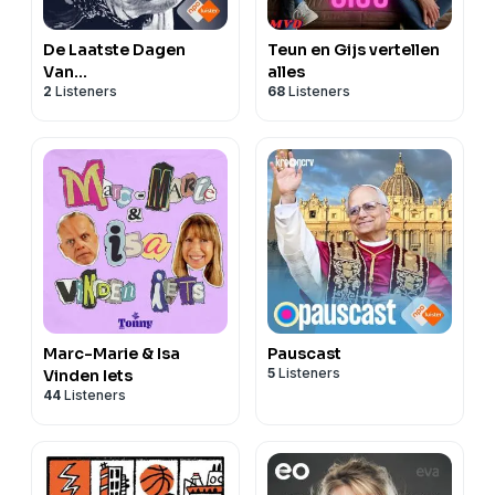
De Laatste Dagen
Teun en Gijs vertellen
Van...
alles
2
Listeners
68
Listeners
Marc-Marie & Isa
Pauscast
5
Listeners
Vinden Iets
44
Listeners