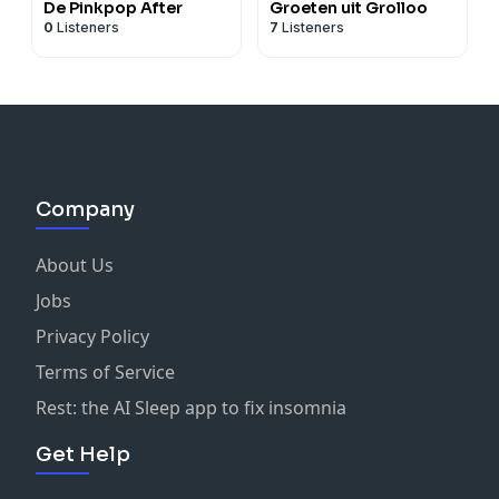
De Pinkpop After
Groeten uit Grolloo
0
Listeners
7
Listeners
Company
About Us
Jobs
Privacy Policy
Terms of Service
Rest: the AI Sleep app to fix insomnia
Get Help