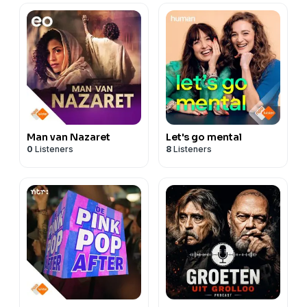
Man van Nazaret
Let's go mental
0
Listeners
8
Listeners