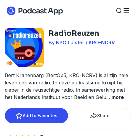
RadioReuzen
By NPO Luister / KRO-NCRV
Bert Kranenbarg (BertOp5, KRO-NCRV) is al zijn hele
leven gek van radio. In deze podcastserie kruipt hij
dieper in de reusachtige radio. In samenwerking met
het Nederlands Instituut voor Beeld en Gelu
...
more
Add to Favorites
Share