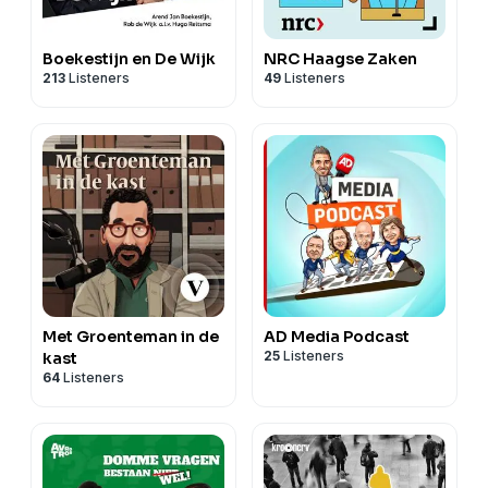
Boekestijn en De Wijk
NRC Haagse Zaken
213
Listeners
49
Listeners
Met Groenteman in de
AD Media Podcast
25
Listeners
kast
64
Listeners