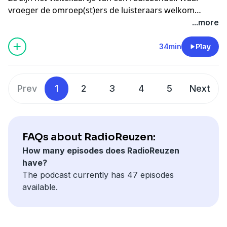
vroeger de omroep(st)ers de luisteraars welkom
heetten en de programma’s aankondigden zijn dat nu
...more
de zenderstemmen. Van sommigen ken je de naam,
heel veel anderen herken je alleen aan hun stem en de
34min
Play
manier waarop ze praten. Naast de
DJ’s/presentatoren, de muziek, de onderwerpen en de
vormgeving zijn het de zenderstemmen die een
Prev
1
2
3
4
5
Next
station smoel geven.
FAQs about RadioReuzen:
How many episodes does RadioReuzen
have?
The podcast currently has 47 episodes
available.