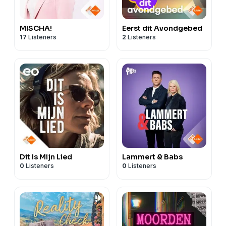
MISCHA!
Eerst dit Avondgebed
17
Listeners
2
Listeners
Dit Is Mijn Lied
Lammert & Babs
0
Listeners
0
Listeners