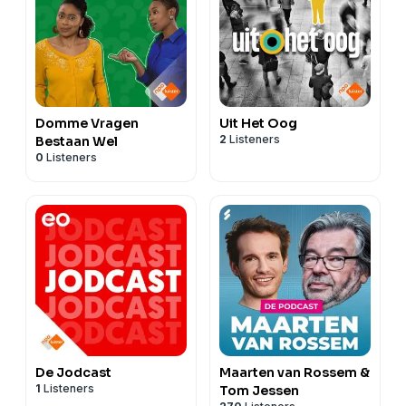
Domme Vragen
Uit Het Oog
2
Listeners
Bestaan Wel
0
Listeners
De Jodcast
Maarten van Rossem &
1
Listeners
Tom Jessen