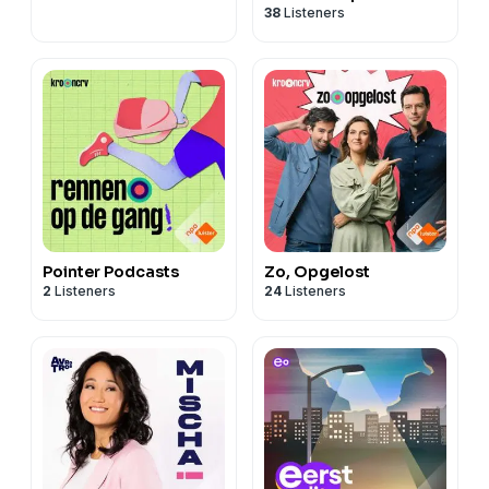
38
Listeners
Pointer Podcasts
Zo, Opgelost
2
Listeners
24
Listeners