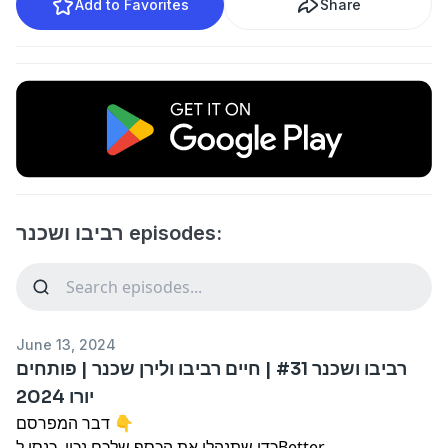
Add to Favorites
Share
רביבו ושכנר episodes:
June 13, 2024
רביבו ושכנר #31 | חיים רביבו ולירן שכנר | פותחים
יורו 2024
דבר המפרסם 👇
כדי שתנהלו את הכסף שלכם נכון, כנסו לBetter.