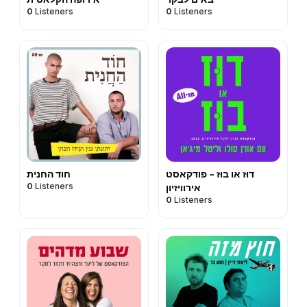
0
Listeners
0
Listeners
דוּז או בוּז - פודקאסט
חוד החנית
0
Listeners
אירוויזיון
0
Listeners