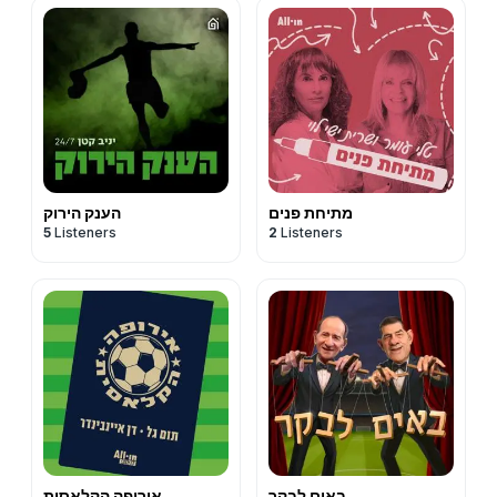
מתיחת פנים
הענק הירוק
5
Listeners
2
Listeners
באים לבקר
אירופה הקלאסית