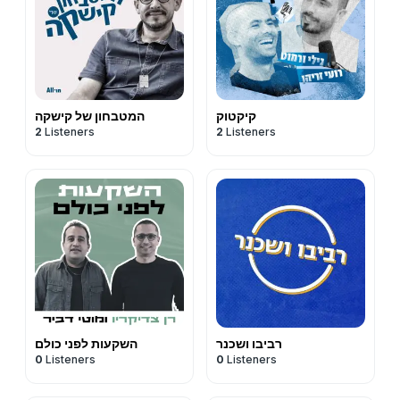
קיקטוק
המטבחון של קישקה
2
Listeners
2
Listeners
רביבו ושכנר
השקעות לפני כולם
0
Listeners
0
Listeners