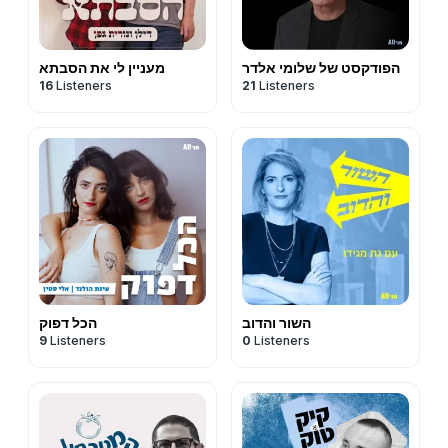
הפודקסט של שלומי אלדר
מעניין לי את הסבתא
16
Listeners
21
Listeners
השור והדוב
הכל דפוק
9
Listeners
0
Listeners