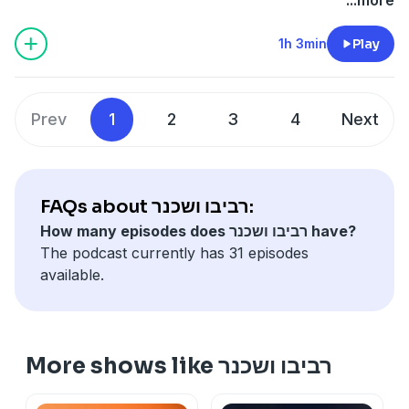
לפני״ והתקופה כמנג׳ר בהפועל: ״היינו יכולים לקחת אליפות
בעונה אחרי״.
1h 3min
Play
Hosted on Acast. See
acast.com/privacy
for more
information.
Prev
1
2
3
4
Next
FAQs about רביבו ושכנר:
How many episodes does רביבו ושכנר have?
The podcast currently has 31 episodes
available.
More shows like רביבו ושכנר