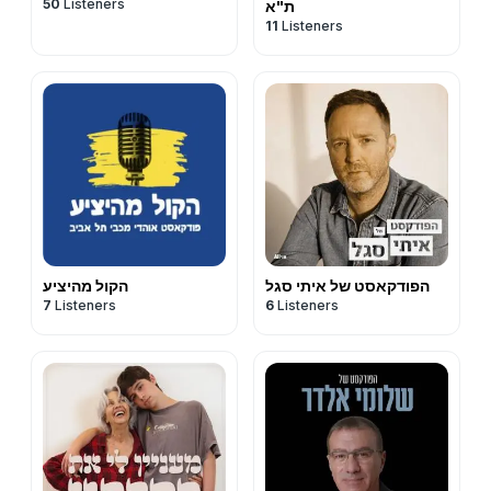
50
Listeners
ת"א
11
Listeners
הפודקאסט של איתי סגל
הקול מהיציע
7
Listeners
6
Listeners