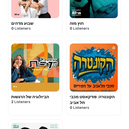
חוץ מזה
שבוע מדהים
0
Listeners
0
Listeners
הקונטרה: פודקאסט מכבי
הביולוגיה של הרגשות
2
Listeners
תל אביב
0
Listeners