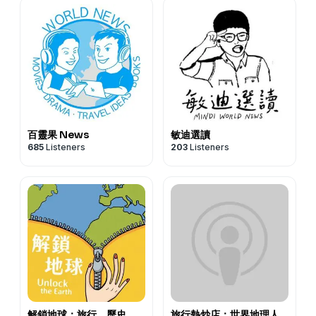
百靈果 News
敏迪選讀
685
Listeners
203
Listeners
解鎖地球：旅行、歷史、
旅行熱炒店：世界地理人