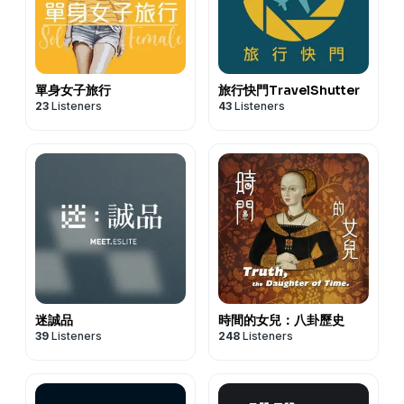
單身女子旅行
旅行快門TravelShutter
23
Listeners
43
Listeners
迷誠品
時間的女兒：八卦歷史
39
Listeners
248
Listeners