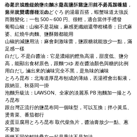
心菜、加進紅燒牛肉麵、撒在鹽酥雞上、拌小黃瓜跟番茄，
海老磨成粉做的鹽，加水是高湯、當鹽用就不必再加味精
台菜就變成台日混血。
第一次買選哪種：のどぐろ 的湯最百搭，蝦蟹味道太強反
而難變化；一包 500～600 円、很輕，適合當伴手禮發
葡萄山椒：山椒不是花椒，麻感更纖細還帶柑橘香；日式麻
婆、紅燒牛肉麵、鹽酥雞都能用
山椒的減鹽用法：麻會刺激味蕾，鹽跟糖就能放少一點，滿
足感一樣
白だし 不是白醬油：它是濃縮的鰹魚高湯，甜度低、鹽分
高，能顯出食材原色，跟麵つゆ 差在醬油顏色與糖的比例
用白だし 滷出來的滷味完全不黑，是魚味的滷味
とろろ昆布：北海道厚昆布刨成的薄絲，丟湯裡會出黏液，
跟納豆、秋葵同一掛
泡麵升級法：LAWSON、全家的淡麗系 PB 泡麵加一撮とろ
ろ昆布
跟台灣正流行的鹽昆布同一個味型，可以互換；拌小黃瓜、
燙青菜、番茄都行
皮蛋豆腐用とろろ昆布 取代柴魚片，醬油膏放少一點、蔥
不要加
兩種不同的鮮味疊在一起是乘法不是加法