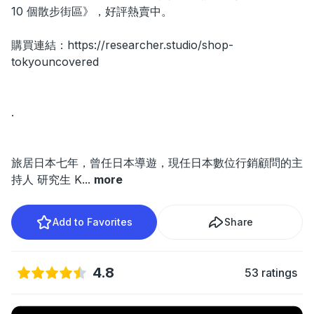
10 個散步街區》，好評熱賣中。
購買連結：https://researcher.studio/shop-
tokyouncovered
.
旅居日本七年，曾任日本導遊，現任日本數位行銷顧問的主
持人 研究生 K
...
more
Add to Favorites
Share
4.8
53 ratings