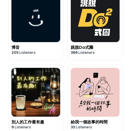
博音
跳脫Do式圈
205
Listeners
369
Listeners
別人的工作最有趣
給我一個故事的時間
9
Listeners
33
Listeners