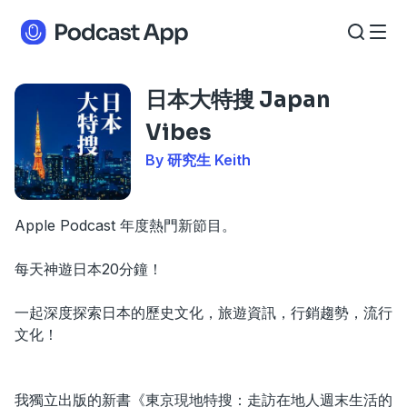
日本大特搜 Japan
Vibes
By 研究生 Keith
Apple Podcast 年度熱門新節目。
每天神遊日本20分鐘！
一起深度探索日本的歷史文化，旅遊資訊，行銷趨勢，流行
文化！
我獨立出版的新書《東京現地特搜：走訪在地人週末生活的