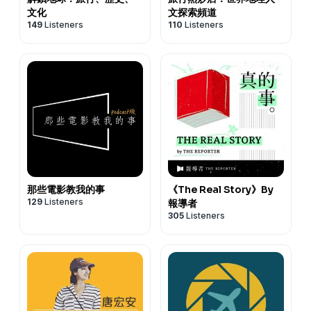
文化
文探索頻道
149
Listeners
110
Listeners
那些電影教我的事
《The Real Story》By
129
Listeners
報導者
305
Listeners