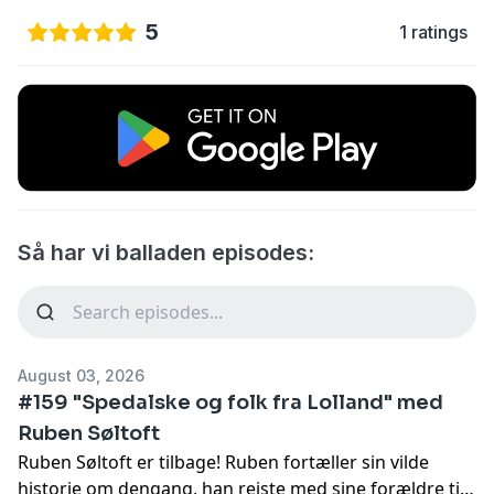
5
1 ratings
Så har vi balladen episodes:
August 03, 2026
#159 "Spedalske og folk fra Lolland" med
Ruben Søltoft
Ruben Søltoft er tilbage! Ruben fortæller sin vilde
historie om dengang, han rejste med sine forældre til