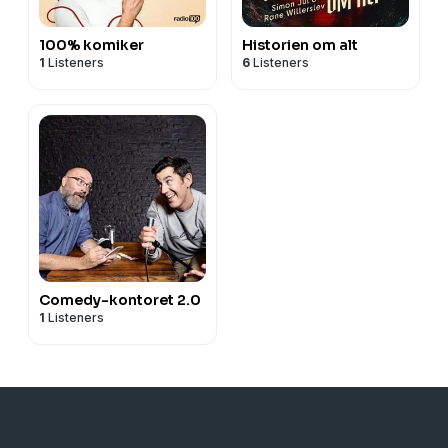
100% komiker
Historien om alt
1
Listeners
6
Listeners
Comedy-kontoret 2.0
1
Listeners