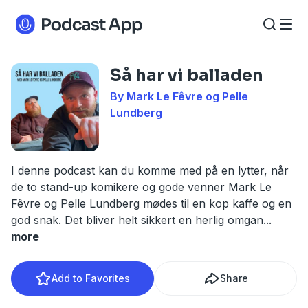
Så har vi balladen
By Mark Le Fêvre og Pelle
Lundberg
I denne podcast kan du komme med på en lytter, når
de to stand-up komikere og gode venner Mark Le
Fêvre og Pelle Lundberg mødes til en kop kaffe og en
god snak. Det bliver helt sikkert en herlig omgan
...
more
Add to Favorites
Share