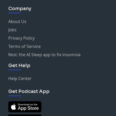
Company
About Us
Jobs
Privacy Policy
Terms of Service
Rest: the AI Sleep app to fix insomnia
Get Help
Help Center
Get Podcast App