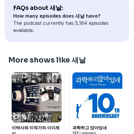
FAQs about 새날:
How many episodes does 새날 have?
The podcast currently has 5,164 episodes
available.
More shows like 새날
이박사와 이작가의 이이제
과학하고 앉아있네
137
Listeners
이