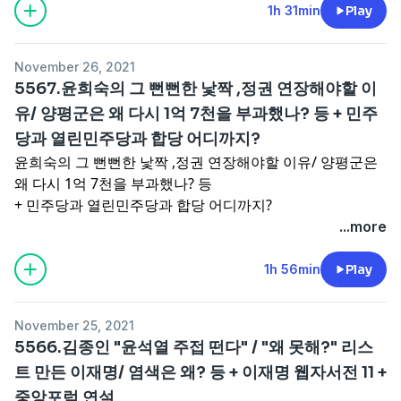
1h 31min
Play
November 26, 2021
5567.윤희숙의 그 뻔뻔한 낯짝 ,정권 연장해야할 이
유/ 양평군은 왜 다시 1억 7천을 부과했나? 등 + 민주
당과 열린민주당과 합당 어디까지?
윤희숙의 그 뻔뻔한 낯짝 ,정권 연장해야할 이유/ 양평군은
왜 다시 1억 7천을 부과했나? 등
+ 민주당과 열린민주당과 합당 어디까지?
...more
1h 56min
Play
November 25, 2021
5566.김종인 "윤석열 주접 떤다" / "왜 못해?" 리스
트 만든 이재명/ 염색은 왜? 등 + 이재명 웹자서전 11 +
중앙포럼 연설