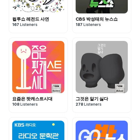
컬투쇼 레전드 사연
CBS 박성태의 뉴스쇼
167
Listeners
187
Listeners
요즘은 팟캐스트시대
그것은 알기 싫다
108
Listeners
278
Listeners