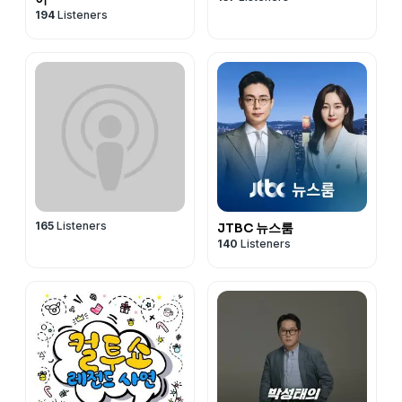
194
Listeners
165
Listeners
JTBC 뉴스룸
140
Listeners