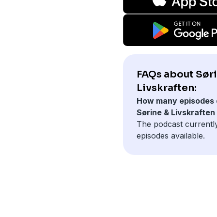
FAQs about Sør
Livskraften:
How many episodes 
Sørine & Livskraften
The podcast currentl
episodes available.