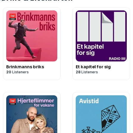
Brinkmanns briks
Et kapitel for sig
20
Listeners
28
Listeners