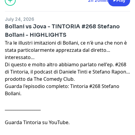
2h 20min
Play
July 24, 2026
Bollani vs Jova - TINTORIA #268 Stefano
Bollani - HIGHLIGHTS
Tra le illustri imitazioni di Bollani, ce n'è una che non è
stata particolarmente apprezzata dal diretto
interessato…
Di questo e molto altro abbiamo parlato nell'ep. #268
di Tintoria, il podcast di
Daniele Tinti
e
Stefano Rapone
prodotto da
The Comedy Club
.
Guarda l'episodio completo:
Tintoria #268 Stefano
Bollani
.
_________________
Guarda
Tintoria su YouTube
.