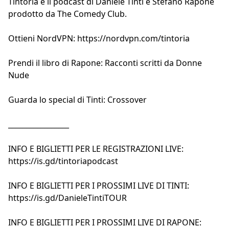
Tintoria è il podcast di
Daniele Tinti
e
Stefano Rapone
prodotto da
The Comedy Club
.
Ottieni NordVPN:
https://nordvpn.com/tintoria
Prendi il libro di Rapone:
Racconti scritti da Donne
Nude
Guarda lo special di Tinti:
Crossover
_________________
INFO E BIGLIETTI PER LE REGISTRAZIONI LIVE:
https://is.gd/tintoriapodcast
INFO E BIGLIETTI PER I PROSSIMI LIVE DI TINTI:
https://is.gd/DanieleTintiTOUR
INFO E BIGLIETTI PER I PROSSIMI LIVE DI RAPONE: