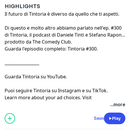
HIGHLIGHTS
Il futuro di Tintoria è diverso da quello che ti aspetti.
Di questo e molto altro abbiamo parlato nell'ep. #300
di Tintoria, il podcast di
Daniele Tinti
e
Stefano Rapone
prodotto da
The Comedy Club
.
Guarda l'episodio completo:
Tintoria #300
.
_________________
Guarda
Tintoria su YouTube
.
Puoi seguire
Tintoria su Instagram
e
su TikTok
.
Learn more about your ad choices. Visit
megaphone.fm/adchoices
...more
5min
Play