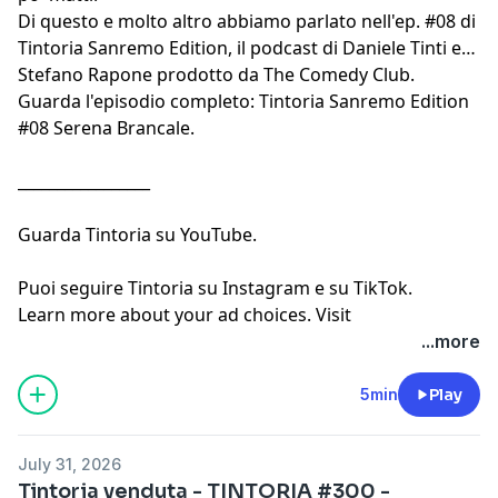
Di questo e molto altro abbiamo parlato nell'ep. #08 di
Tintoria Sanremo Edition, il podcast di
Daniele Tinti
e
Stefano Rapone
prodotto da
The Comedy Club
.
Guarda l'episodio completo:
Tintoria Sanremo Edition
#08 Serena Brancale
.
_________________
Guarda
Tintoria su YouTube
.
Puoi seguire
Tintoria su Instagram
e
su TikTok
.
Learn more about your ad choices. Visit
megaphone.fm/adchoices
...more
5min
Play
July 31, 2026
Tintoria venduta - TINTORIA #300 -