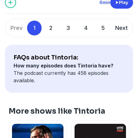
6min
Play
Prev
1
2
3
4
5
Next
FAQs about Tintoria:
How many episodes does Tintoria have?
The podcast currently has 458 episodes
available.
More shows like Tintoria