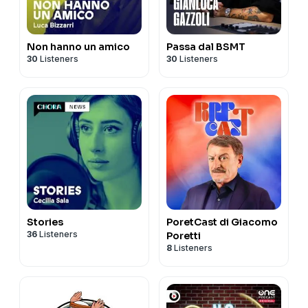
Non hanno un amico
Passa dal BSMT
30
Listeners
30
Listeners
Stories
PoretCast di Giacomo
36
Listeners
Poretti
8
Listeners