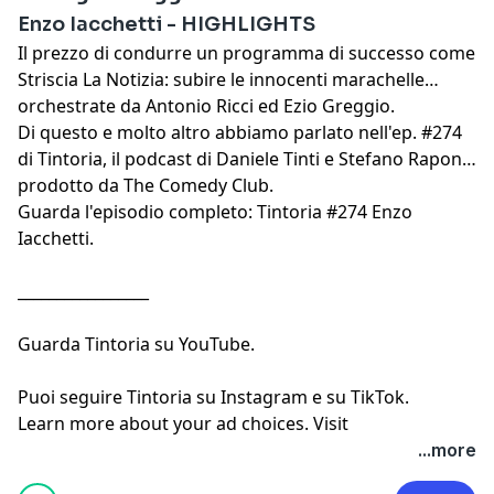
Enzo Iacchetti - HIGHLIGHTS
Il prezzo di condurre un programma di successo come
Striscia La Notizia: subire le innocenti marachelle
orchestrate da Antonio Ricci ed Ezio Greggio.
Di questo e molto altro abbiamo parlato nell'ep. #274
di Tintoria, il podcast di
Daniele Tinti
e
Stefano Rapone
prodotto da
The Comedy Club
.
Guarda l'episodio completo:
Tintoria #274 Enzo
Iacchetti
.
_________________
Guarda
Tintoria su YouTube
.
Puoi seguire
Tintoria su Instagram
e
su TikTok
.
Learn more about your ad choices. Visit
megaphone.fm/adchoices
...more