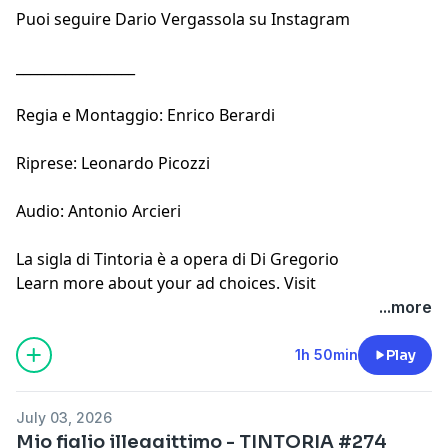
Puoi seguire
Dario Vergassola su Instagram
_________________
Regia e Montaggio: Enrico Berardi
Riprese: Leonardo Picozzi
Audio: Antonio Arcieri
La
sigla di Tintoria
è a opera di Di Gregorio
Learn more about your ad choices. Visit
megaphone.fm/adchoices
...more
1h 50min
Play
July 03, 2026
Mio figlio illeggittimo - TINTORIA #274