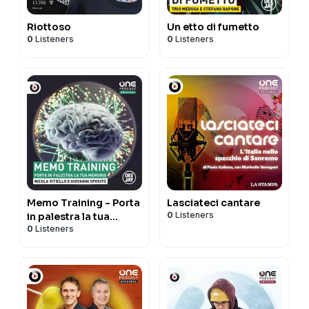
Riottoso
Un etto di fumetto
0
Listeners
0
Listeners
Memo Training - Porta
Lasciateci cantare
0
Listeners
in palestra la tua
0
Listeners
memoria