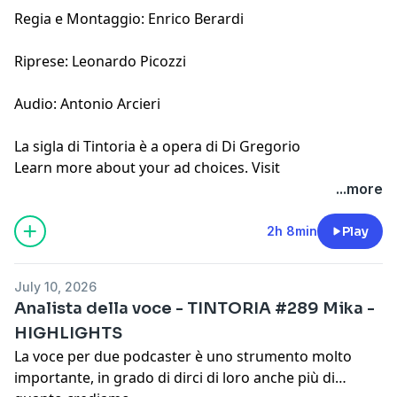
Regia e Montaggio: Enrico Berardi
Riprese: Leonardo Picozzi
Audio: Antonio Arcieri
La
sigla di Tintoria
è a opera di Di Gregorio
Learn more about your ad choices. Visit
megaphone.fm/adchoices
...more
2h 8min
Play
July 10, 2026
Analista della voce - TINTORIA #289 Mika -
HIGHLIGHTS
La voce per due podcaster è uno strumento molto
importante, in grado di dirci di loro anche più di