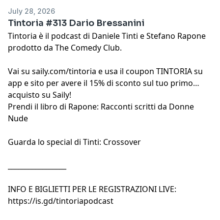
July 28, 2026
Tintoria #313 Dario Bressanini
Tintoria è il podcast di
Daniele Tinti
e
Stefano Rapone
prodotto da
The Comedy Club
.
Vai su
saily.com/tintoria
e usa il coupon TINTORIA su
app e sito per avere il 15% di sconto sul tuo primo
acquisto su Saily!
Prendi il libro di Rapone:
Racconti scritti da Donne
Nude
Guarda lo special di Tinti:
Crossover
_________________
INFO E BIGLIETTI PER LE REGISTRAZIONI LIVE:
https://is.gd/tintoriapodcast