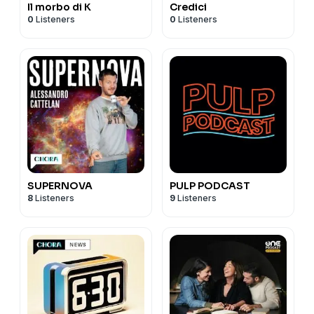
Il morbo di K
Credici
0
Listeners
0
Listeners
SUPERNOVA
PULP PODCAST
8
Listeners
9
Listeners