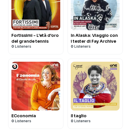
Fortissimi - L'età d'oro
In Alaska: Viaggio con
del grande tennis
i tester di Fay Archive
0
Listeners
0
Listeners
ECconomia
Il taglio
0
Listeners
0
Listeners