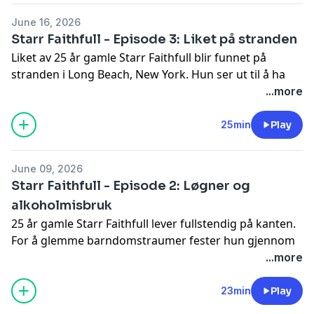
See
omnystudio.com/listener
for privacy information.
June 16, 2026
Starr Faithfull - Episode 3: Liket på stranden
Liket av 25 år gamle Starr Faithfull blir funnet på
stranden i Long Beach, New York. Hun ser ut til å ha
druknet, men det er heller ikke spørsmålet politiet må
...more
stille seg. Hvordan druknet Starr? Var det en ulykke, et
selvmord eller noe mer ondsinnet? Spørsmålene er
25min
Play
mange og svarene så godt som ikke-eksisterende.
See
omnystudio.com/listener
for privacy information.
June 09, 2026
Starr Faithfull - Episode 2: Løgner og
alkoholmisbruk
25 år gamle Starr Faithfull lever fullstendig på kanten.
For å glemme barndomstraumer fester hun gjennom
natten og drikker umåtelige mengder alkohol. Hun
...more
lyver til foreldrene om hvor hun skal, men når de
plutselig ikke hører noe fra henne på 24 timer
23min
Play
begynner de å bli bekymret. Hvor er det blitt av Starr?