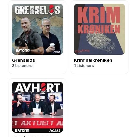
Grenseløs
Kriminalkrøniken
2
Listeners
1
Listeners