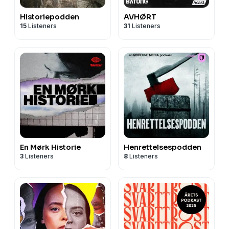
Historiepodden
AVHØRT
15
Listeners
31
Listeners
En Mørk Historie
Henrettelsespodden
3
Listeners
8
Listeners