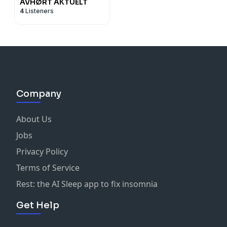
AVHØRT AKTUELT
4
Listeners
Company
About Us
Jobs
Privacy Policy
Terms of Service
Rest: the AI Sleep app to fix insomnia
Get Help