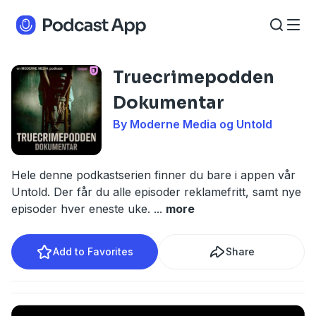
Truecrimepodden
Dokumentar
By Moderne Media og Untold
Hele denne podkastserien finner du bare i appen vår
Untold. Der får du alle episoder reklamefritt, samt nye
episoder hver eneste uke.
...
more
Add to Favorites
Share