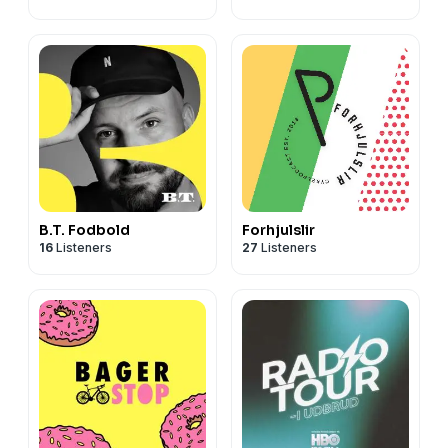
B.T. Fodbold
Forhjulslir
16
Listeners
27
Listeners