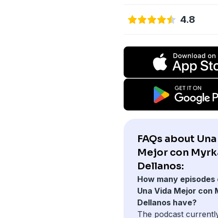
4.8
FAQs about Una
Mejor con Myrk
Dellanos:
How many episodes 
Una Vida Mejor con
Dellanos have?
The podcast currentl