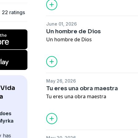
22 ratings
June 01, 2026
Un hombre de Dios
Un hombre de Dios
May 26, 2026
 Vida
Tu eres una obra maestra
a
Tu eres una obra maestra
does
 Myrka
y has
May 20, 2026