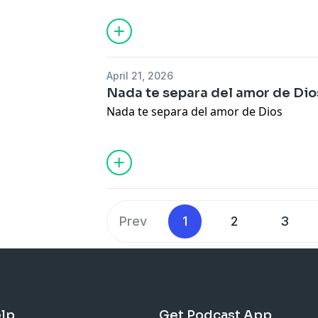
April 21, 2026
Nada te separa del amor de Dio
Nada te separa del amor de Dios
Prev
1
2
3
lp
Get Podcast App