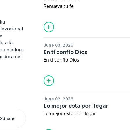
s
Renueva tu fe
ka
devocional
de
te a la
June 03, 2026
resentadora
En tí confío Dios
nadora del
En tí confío Dios
June 02, 2026
Lo mejor esta por llegar
Lo mejor esta por llegar
Share