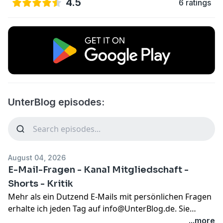
4.5
6 ratings
UnterBlog episodes:
August 04, 2026
E-Mail-Fragen - Kanal Mitgliedschaft -
Shorts - Kritik
Mehr als ein Dutzend E-Mails mit persönlichen Fragen
erhalte ich jeden Tag auf
info@UnterBlog.de
. Sie
beantworte ich mehr oder weniger ausführlich binnen
...more