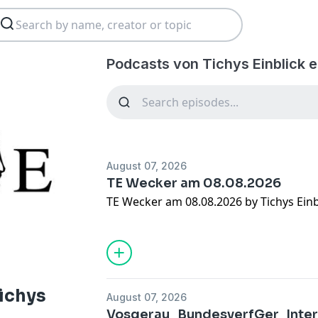
Podcasts von Tichys Einblick 
August 07, 2026
TE Wecker am 08.08.2026
TE Wecker am 08.08.2026 by Tichys Einb
ichys
August 07, 2026
Vosgerau_BundesverfGer_Inte