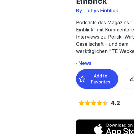
Einblick
By Tichys Einblick
Podcasts des Magazins “
Einblick” mit Kommentar
Interviews zu Politik, Wir
Gesellschaft - und dem
werktäglichen "TE Wecke
· News
Add to
Favorites
4.2