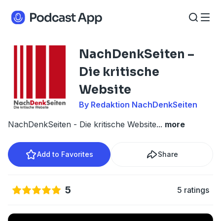
NachDenkSeiten –
Die kritische
Website
By Redaktion NachDenkSeiten
NachDenkSeiten - Die kritische Website
...
more
Add to Favorites
Share
5
5 ratings