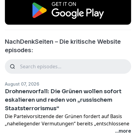
NachDenkSeiten – Die kritische Website
episodes:
August 07, 2026
Drohnenvorfall: Die Grünen wollen sofort
eskalieren und reden von „russischem
Staatsterrorismus“
Die Parteivorsitzende der Grünen fordert auf Basis
„naheliegender Vermutungen“ bereits „entschlossene
Reaktionen“ – das wäre sogar dann total
...more